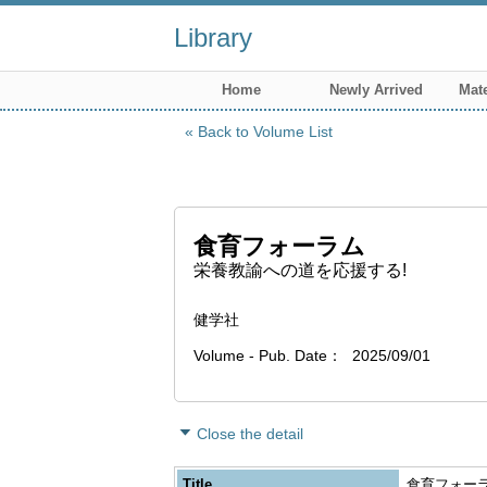
Library
Home
Newly Arrived
Mate
Back to Volume List
食育フォーラム
栄養教諭への道を応援する!
健学社
Volume - Pub. Date
2025/09/01
Close the detail
Title
食育フォーラ