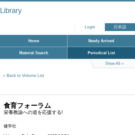
Library
Login
日本語
Home
Newly Arrived
Material Search
Periodical List
Show All
Back to Volume List
食育フォーラム
栄養教諭への道を応援する!
健学社