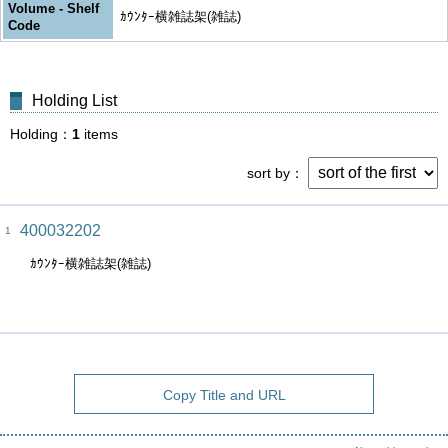
Volume - Shelf
ｶｳﾝﾀｰ横雑誌架(雑誌)
Code
Holding List
Holding
1
items
sort by
400032202
1
ｶｳﾝﾀｰ横雑誌架(雑誌)
Copy Title and URL