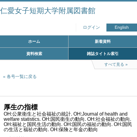
仁愛女子短期大学附属図書館
ログイン
English
ホーム
新着資料
資料検索
雑誌タイトル索引
すべて見る
各号一覧に戻る
厚生の指標
OH:公衆衛生と社会福祉の統計. OH:Journal of health and
welfare statistics. OH:国民衛生の動向. OH:社会福祉の動向.
OH:福祉と国民生活の動向. OH:国民の福祉の動向. OH:国民
の生活と福祉の動向. OH:保険と年金の動向