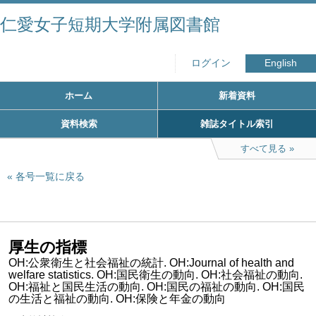
仁愛女子短期大学附属図書館
ログイン
English
ホーム
新着資料
資料検索
雑誌タイトル索引
すべて見る
各号一覧に戻る
厚生の指標
OH:公衆衛生と社会福祉の統計. OH:Journal of health and
welfare statistics. OH:国民衛生の動向. OH:社会福祉の動向.
OH:福祉と国民生活の動向. OH:国民の福祉の動向. OH:国民
の生活と福祉の動向. OH:保険と年金の動向