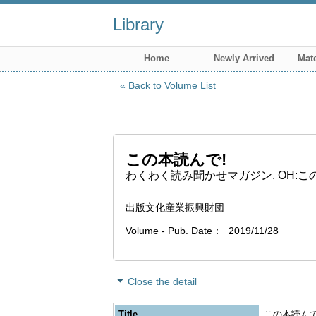
Library
Home
Newly Arrived
Mate
Back to Volume List
この本読んで!
わくわく読み聞かせマガジン. OH:こ
出版文化産業振興財団
Volume - Pub. Date
2019/11/28
Close the detail
Title
この本読んで