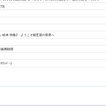
(73)
い絵本 特集2：ようこそ紙芝居の世界へ
業振興財団
ﾅﾝﾊﾞｰ)