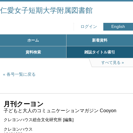
仁愛女子短期大学附属図書館
ログイン
English
ホーム
新着資料
資料検索
雑誌タイトル索引
すべて見る
各号一覧に戻る
月刊クーヨン
子どもと大人のコミュニケーションマガジン Cooyon
クレヨンハウス総合文化研究所 [編集]
クレヨンハウス