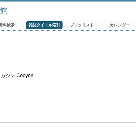
館
資料検索
雑誌タイトル索引
ブックリスト
カレンダー
ン Cooyon