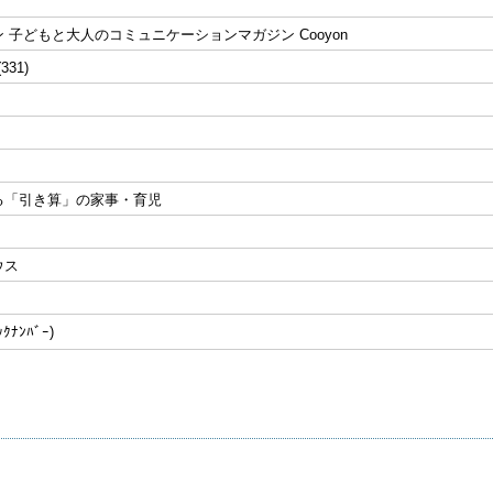
 子どもと大人のコミュニケーションマガジン Cooyon
(331)
る「引き算」の家事・育児
ウス
ﾅﾝﾊﾞｰ)