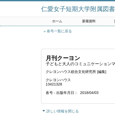
仁愛女子短期大学附属図書
ホーム
新着資料
各号一覧に戻る
月刊クーヨン
子どもと大人のコミュニケーションマガジ
クレヨンハウス総合文化研究所 [編集]
クレヨンハウス
13421328
各号 - 出版年月日
2018/04/03
詳しい情報を閉じる