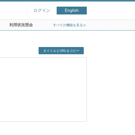
ログイン
English
利用状況照会
すべての機能を見る≫
タイトルとURLをコピー