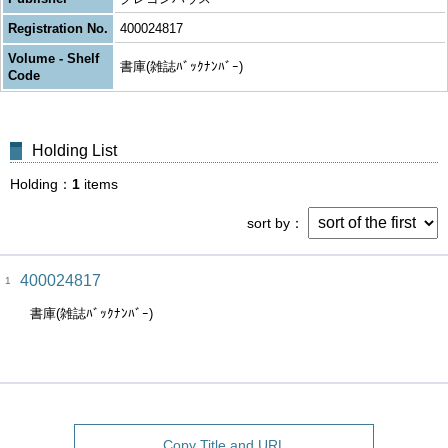
Registration No.
400024817
Volume - Shelf
書庫(雑誌ﾊﾞｯｸﾅﾝﾊﾞｰ)
Code
Holding List
Holding
1
items
sort by
400024817
1
書庫(雑誌ﾊﾞｯｸﾅﾝﾊﾞｰ)
Copy Title and URL