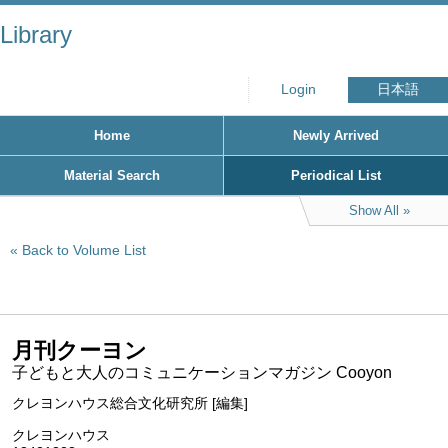
Library
Login
日本語
Home
Newly Arrived
Material Search
Periodical List
Show All
Back to Volume List
月刊クーヨン
子どもと大人のコミュニケーションマガジン Cooyon
クレヨンハウス総合文化研究所 [編集]
クレヨンハウス