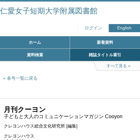
仁愛女子短期大学附属図書館
ログイン
English
ホーム
新着資料
資料検索
雑誌タイトル索引
すべて見る
各号一覧に戻る
月刊クーヨン
子どもと大人のコミュニケーションマガジン Cooyon
クレヨンハウス総合文化研究所 [編集]
クレヨンハウス