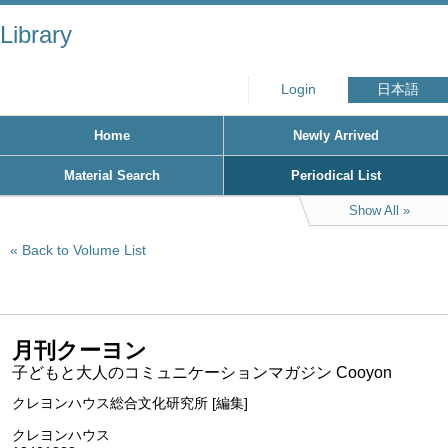
Library
Login
日本語
Home
Newly Arrived
Material Search
Periodical List
Show All
Back to Volume List
月刊クーヨン
子どもと大人のコミュニケーションマガジン Cooyon
クレヨンハウス総合文化研究所 [編集]
クレヨンハウス