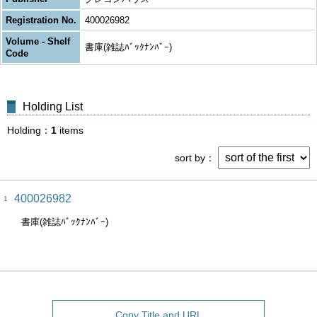
Registration No.
400026982
Volume - Shelf
書庫(雑誌ﾊﾞｯｸﾅﾝﾊﾞｰ)
Code
Holding List
Holding
1
items
sort by
400026982
1
書庫(雑誌ﾊﾞｯｸﾅﾝﾊﾞｰ)
Copy Title and URL