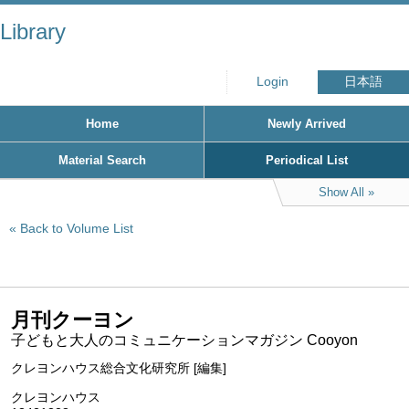
Library
Login
日本語
Home
Newly Arrived
Material Search
Periodical List
Show All
Back to Volume List
月刊クーヨン
子どもと大人のコミュニケーションマガジン Cooyon
クレヨンハウス総合文化研究所 [編集]
クレヨンハウス