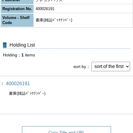
Registration No.
400026191
Volume - Shelf
書庫(雑誌ﾊﾞｯｸﾅﾝﾊﾞｰ)
Code
Holding List
Holding
1
items
sort by
400026191
1
書庫(雑誌ﾊﾞｯｸﾅﾝﾊﾞｰ)
Copy Title and URL