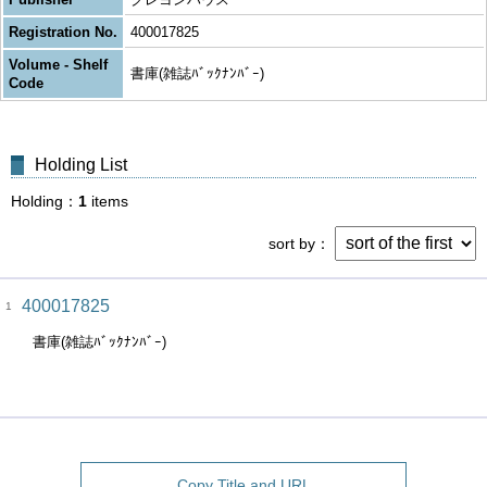
Registration No.
400017825
Volume - Shelf
書庫(雑誌ﾊﾞｯｸﾅﾝﾊﾞｰ)
Code
Holding List
Holding
1
items
sort by
400017825
1
書庫(雑誌ﾊﾞｯｸﾅﾝﾊﾞｰ)
Copy Title and URL