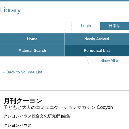
Library
Login
日本語
Home
Newly Arrived
Material Search
Periodical List
Show All
Back to Volume List
月刊クーヨン
子どもと大人のコミュニケーションマガジン Cooyon
クレヨンハウス総合文化研究所 [編集]
クレヨンハウス