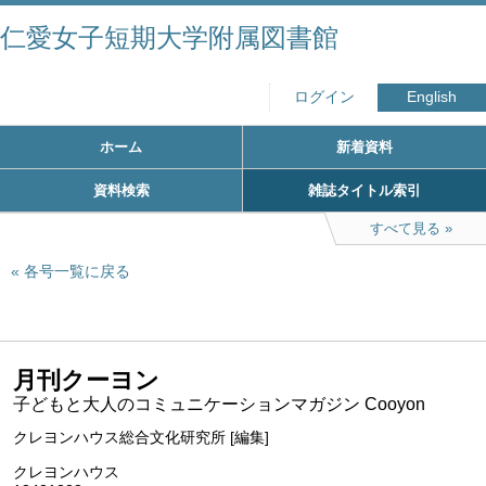
仁愛女子短期大学附属図書館
ログイン
English
ホーム
新着資料
資料検索
雑誌タイトル索引
すべて見る
各号一覧に戻る
月刊クーヨン
子どもと大人のコミュニケーションマガジン Cooyon
クレヨンハウス総合文化研究所 [編集]
クレヨンハウス