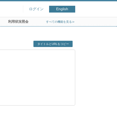
ログイン
English
利用状況照会
すべての機能を見る≫
タイトルとURLをコピー