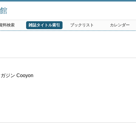
館
資料検索
雑誌タイトル索引
ブックリスト
カレンダー
ン Cooyon