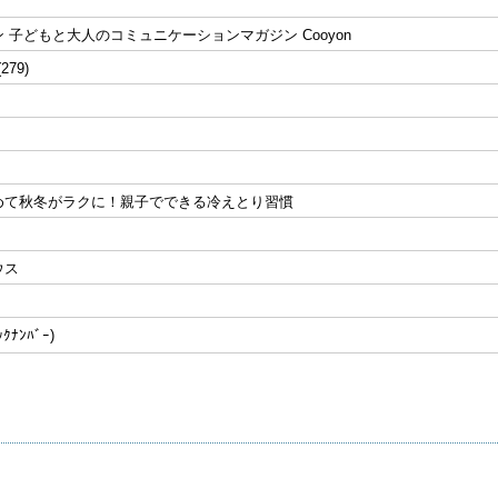
 子どもと大人のコミュニケーションマガジン Cooyon
(279)
めて秋冬がラクに！親子でできる冷えとり習慣
ウス
ﾅﾝﾊﾞｰ)