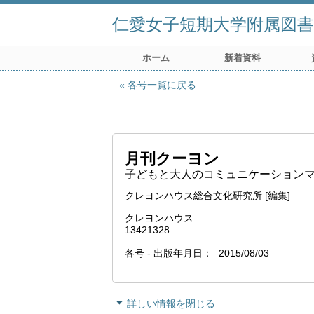
仁愛女子短期大学附属図書
ホーム
新着資料
各号一覧に戻る
月刊クーヨン
子どもと大人のコミュニケーションマガジ
クレヨンハウス総合文化研究所 [編集]
クレヨンハウス
13421328
各号 - 出版年月日
2015/08/03
詳しい情報を閉じる