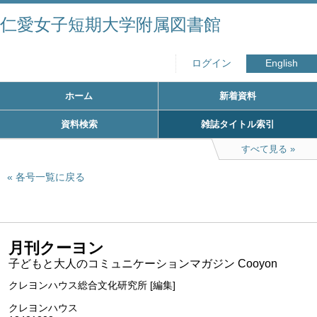
仁愛女子短期大学附属図書館
ログイン
English
ホーム
新着資料
資料検索
雑誌タイトル索引
すべて見る
各号一覧に戻る
月刊クーヨン
子どもと大人のコミュニケーションマガジン Cooyon
クレヨンハウス総合文化研究所 [編集]
クレヨンハウス