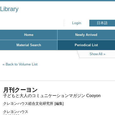
Library
Login
日本語
Home
Newly Arrived
Material Search
Periodical List
Show All
Back to Volume List
月刊クーヨン
子どもと大人のコミュニケーションマガジン Cooyon
クレヨンハウス総合文化研究所 [編集]
クレヨンハウス