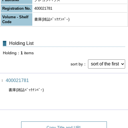
Registration No.
400021781
Volume - Shelf
書庫(雑誌ﾊﾞｯｸﾅﾝﾊﾞｰ)
Code
Holding List
Holding
1
items
sort by
400021781
1
書庫(雑誌ﾊﾞｯｸﾅﾝﾊﾞｰ)
Copy Title and URL