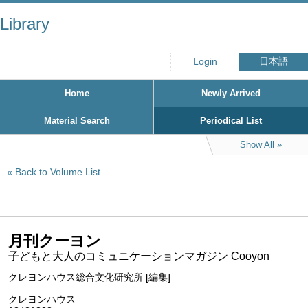
Library
Login
日本語
Home
Newly Arrived
Material Search
Periodical List
Show All
Back to Volume List
月刊クーヨン
子どもと大人のコミュニケーションマガジン Cooyon
クレヨンハウス総合文化研究所 [編集]
クレヨンハウス