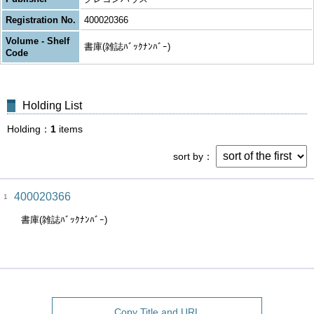
Registration No.
400020366
Volume - Shelf
書庫(雑誌ﾊﾞｯｸﾅﾝﾊﾞｰ)
Code
Holding List
Holding
1
items
sort by
400020366
1
書庫(雑誌ﾊﾞｯｸﾅﾝﾊﾞｰ)
Copy Title and URL