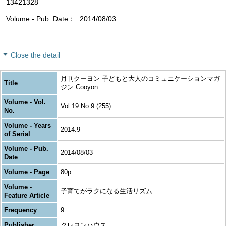
13421328
Volume - Pub. Date
2014/08/03
Close the detail
月刊クーヨン 子どもと大人のコミュニケーションマガ
Title
ジン Cooyon
Volume - Vol.
Vol.19 No.9 (255)
No.
Volume - Years
2014.9
of Serial
Volume - Pub.
2014/08/03
Date
Volume - Page
80p
Volume -
子育てがラクになる生活リズム
Feature Article
Frequency
9
Publisher
クレヨンハウス