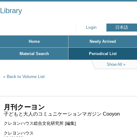
Library
Login
日本語
Home
Newly Arrived
Material Search
Periodical List
Show All
Back to Volume List
月刊クーヨン
子どもと大人のコミュニケーションマガジン Cooyon
クレヨンハウス総合文化研究所 [編集]
クレヨンハウス