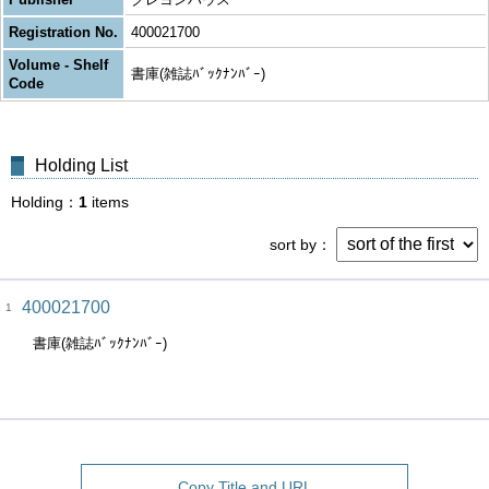
Registration No.
400021700
Volume - Shelf
書庫(雑誌ﾊﾞｯｸﾅﾝﾊﾞｰ)
Code
Holding List
Holding
1
items
sort by
400021700
1
書庫(雑誌ﾊﾞｯｸﾅﾝﾊﾞｰ)
Copy Title and URL