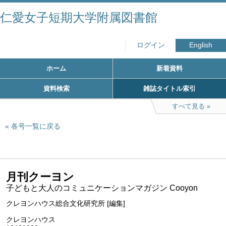
仁愛女子短期大学附属図書館
ログイン
English
ホーム
新着資料
資料検索
雑誌タイトル索引
すべて見る
各号一覧に戻る
月刊クーヨン
子どもと大人のコミュニケーションマガジン Cooyon
クレヨンハウス総合文化研究所 [編集]
クレヨンハウス