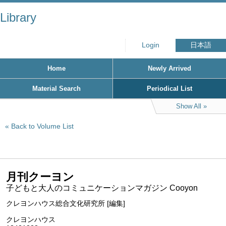
Library
Login
日本語
Home
Newly Arrived
Material Search
Periodical List
Show All
Back to Volume List
月刊クーヨン
子どもと大人のコミュニケーションマガジン Cooyon
クレヨンハウス総合文化研究所 [編集]
クレヨンハウス