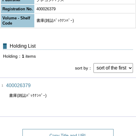
Registration No.
400026379
Volume - Shelf
書庫(雑誌ﾊﾞｯｸﾅﾝﾊﾞｰ)
Code
Holding List
Holding
1
items
sort by
400026379
1
書庫(雑誌ﾊﾞｯｸﾅﾝﾊﾞｰ)
Copy Title and URL