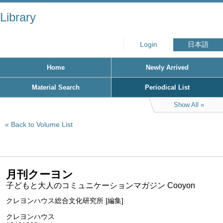
Library
Login
日本語
Home
Newly Arrived
Material Search
Periodical List
Show All
Back to Volume List
月刊クーヨン
子どもと大人のコミュニケーションマガジン Cooyon
クレヨンハウス総合文化研究所 [編集]
クレヨンハウス