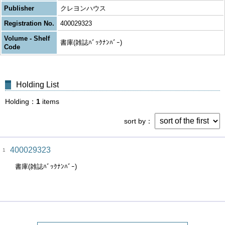
Publisher
クレヨンハウス
Registration No.
400029323
Volume - Shelf
書庫(雑誌ﾊﾞｯｸﾅﾝﾊﾞｰ)
Code
Holding List
Holding
1
items
sort by
400029323
1
書庫(雑誌ﾊﾞｯｸﾅﾝﾊﾞｰ)