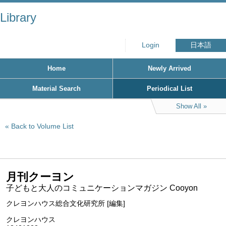
Library
Login
日本語
Home
Newly Arrived
Material Search
Periodical List
Show All
Back to Volume List
月刊クーヨン
子どもと大人のコミュニケーションマガジン Cooyon
クレヨンハウス総合文化研究所 [編集]
クレヨンハウス