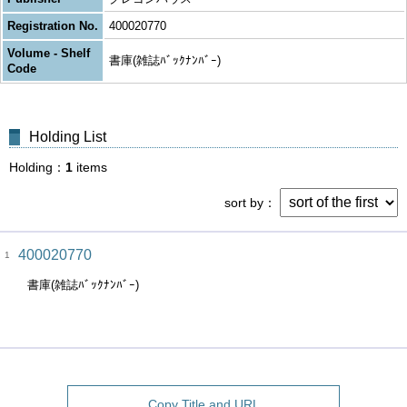
Registration No.
400020770
Volume - Shelf
書庫(雑誌ﾊﾞｯｸﾅﾝﾊﾞｰ)
Code
Holding List
Holding
1
items
sort by
400020770
1
書庫(雑誌ﾊﾞｯｸﾅﾝﾊﾞｰ)
Copy Title and URL