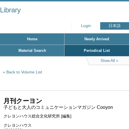
Library
Login
日本語
Home
Newly Arrived
Material Search
Periodical List
Show All
Back to Volume List
月刊クーヨン
子どもと大人のコミュニケーションマガジン Cooyon
クレヨンハウス総合文化研究所 [編集]
クレヨンハウス