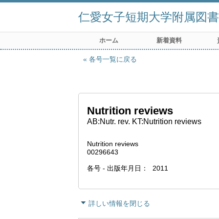
仁愛女子短期大学附属図書
ホーム
新着資料
各号一覧に戻る
Nutrition reviews
AB:Nutr. rev. KT:Nutrition reviews
Nutrition reviews
00296643
各号 - 出版年月日
2011
詳しい情報を閉じる