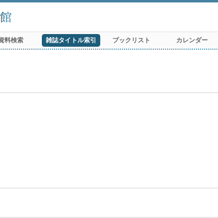
館
資料検索
雑誌タイトル索引
ブックリスト
カレンダー