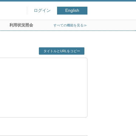
ログイン
English
利用状況照会
すべての機能を見る≫
タイトルとURLをコピー