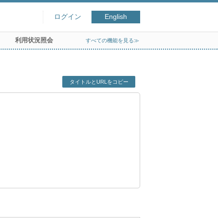
ログイン
English
利用状況照会
すべての機能を見る≫
タイトルとURLをコピー