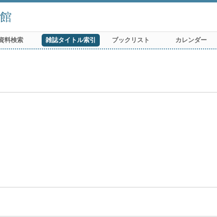
館
資料検索
雑誌タイトル索引
ブックリスト
カレンダー