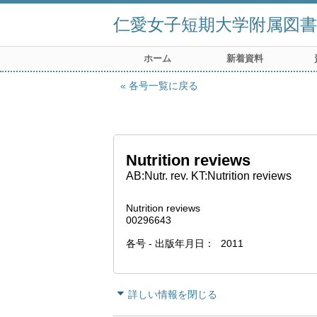
仁愛女子短期大学附属図書
ホーム
新着資料
各号一覧に戻る
Nutrition reviews
AB:Nutr. rev. KT:Nutrition reviews
Nutrition reviews
00296643
各号 - 出版年月日
2011
詳しい情報を閉じる