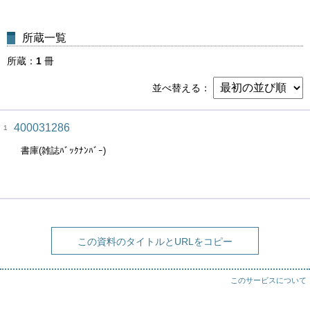
所蔵一覧
所蔵
1
冊
並べ替える
400031286
1
書庫(雑誌ﾊﾞｯｸﾅﾝﾊﾞｰ)
この資料のタイトルとURLをコピー
このサービスについて