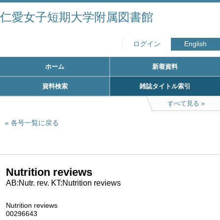
仁愛女子短期大学附属図書館
ログイン
English
ホーム
新着資料
資料検索
雑誌タイトル索引
すべて見る
各号一覧に戻る
Nutrition reviews
AB:Nutr. rev. KT:Nutrition reviews
Nutrition reviews
00296643