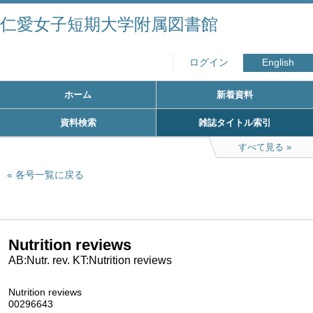
仁愛女子短期大学附属図書館
ログイン
English
ホーム
新着資料
資料検索
雑誌タイトル索引
すべて見る
各号一覧に戻る
Nutrition reviews
AB:Nutr. rev. KT:Nutrition reviews
Nutrition reviews
00296643