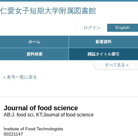
仁愛女子短期大学附属図書館
ログイン
English
ホーム
新着資料
資料検索
雑誌タイトル索引
すべて見る
各号一覧に戻る
Journal of food science
AB:J. food sci. KT:Journal of food science
Institute of Food Technologists
00221147