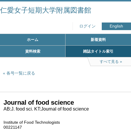
仁愛女子短期大学附属図書館
ログイン
English
ホーム
新着資料
資料検索
雑誌タイトル索引
すべて見る
各号一覧に戻る
Journal of food science
AB:J. food sci. KT:Journal of food science
Institute of Food Technologists
00221147