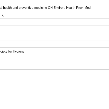
l health and preventive medicine OH:Environ. Health Prev. Med.
117)
ciety for Hygiene