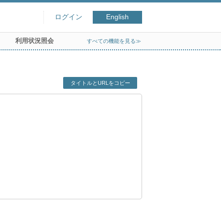
ログイン
English
利用状況照会
すべての機能を見る≫
タイトルとURLをコピー