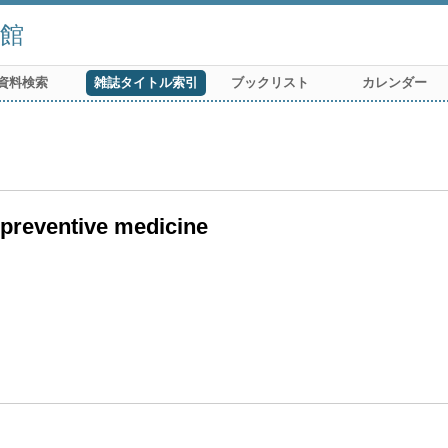
館
資料検索
雑誌タイトル索引
ブックリスト
カレンダー
 preventive medicine