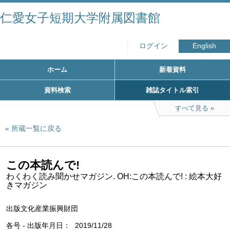
仁愛女子短期大学附属図書館
ログイン
English
ホーム
新着資料
資料検索
雑誌タイトル索引
すべて見る
所蔵一覧に戻る
この本読んで!
わくわく読み聞かせマガジン. OH:この本読んで! : 絵本大好
きマガジン
出版文化産業振興財団
各号 - 出版年月日
2019/11/28