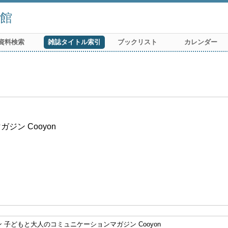
館
資料検索
雑誌タイトル索引
ブックリスト
カレンダー
ン Cooyon
 子どもと大人のコミュニケーションマガジン Cooyon