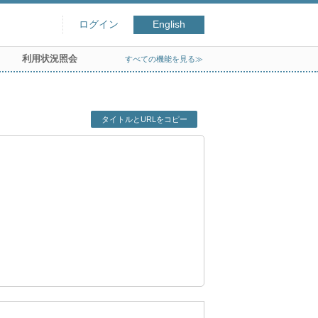
ログイン
English
利用状況照会
すべての機能を見る≫
タイトルとURLをコピー