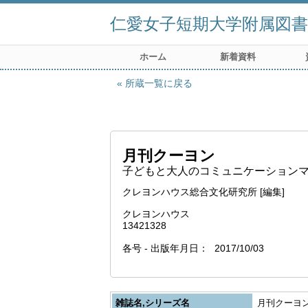
仁愛女子短期大学附属図書
ホーム
新着資料
所蔵一覧に戻る
月刊クーヨン
子どもと大人のコミュニケーションマガジ
クレヨンハウス総合文化研究所 [編集]
クレヨンハウス
13421328
各号 - 出版年月日
2017/10/03
雑誌名,シリーズ名
月刊クーヨン