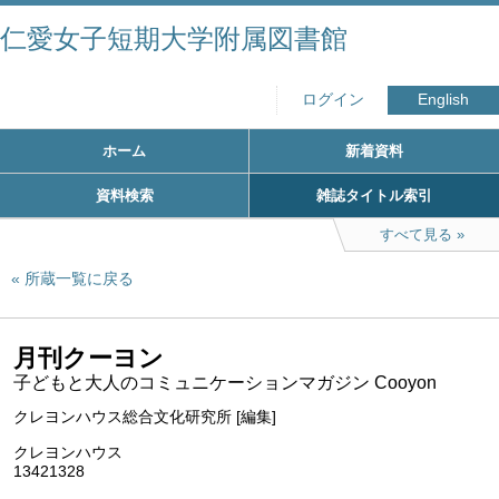
仁愛女子短期大学附属図書館
ログイン
English
ホーム
新着資料
資料検索
雑誌タイトル索引
すべて見る
所蔵一覧に戻る
月刊クーヨン
子どもと大人のコミュニケーションマガジン Cooyon
クレヨンハウス総合文化研究所 [編集]
クレヨンハウス
13421328