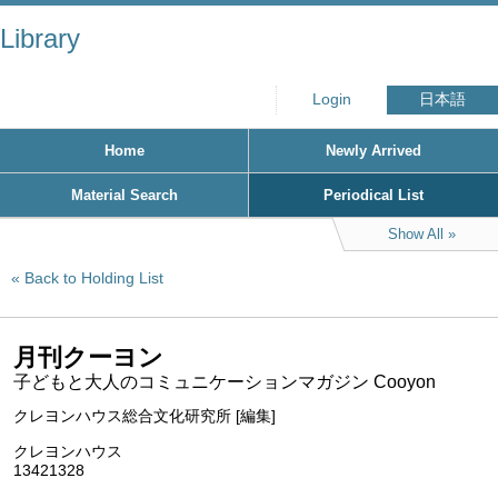
Library
Login
日本語
Home
Newly Arrived
Material Search
Periodical List
Show All
Back to Holding List
月刊クーヨン
子どもと大人のコミュニケーションマガジン Cooyon
クレヨンハウス総合文化研究所 [編集]
クレヨンハウス
13421328