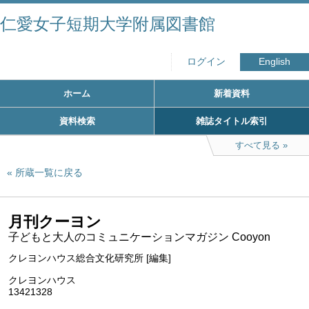
仁愛女子短期大学附属図書館
ログイン
English
ホーム
新着資料
資料検索
雑誌タイトル索引
すべて見る
所蔵一覧に戻る
月刊クーヨン
子どもと大人のコミュニケーションマガジン Cooyon
クレヨンハウス総合文化研究所 [編集]
クレヨンハウス
13421328