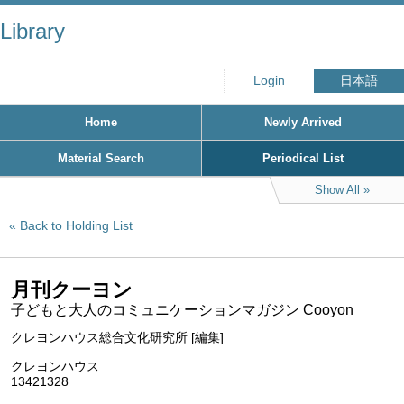
Library
Login
日本語
Home
Newly Arrived
Material Search
Periodical List
Show All
Back to Holding List
月刊クーヨン
子どもと大人のコミュニケーションマガジン Cooyon
クレヨンハウス総合文化研究所 [編集]
クレヨンハウス
13421328