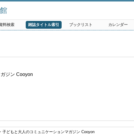
館
資料検索
雑誌タイトル索引
ブックリスト
カレンダー
ン Cooyon
 子どもと大人のコミュニケーションマガジン Cooyon