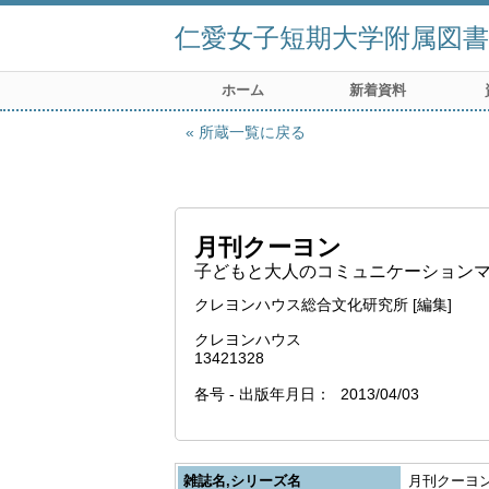
仁愛女子短期大学附属図書
ホーム
新着資料
所蔵一覧に戻る
月刊クーヨン
子どもと大人のコミュニケーションマガジ
クレヨンハウス総合文化研究所 [編集]
クレヨンハウス
13421328
各号 - 出版年月日
2013/04/03
雑誌名,シリーズ名
月刊クーヨン