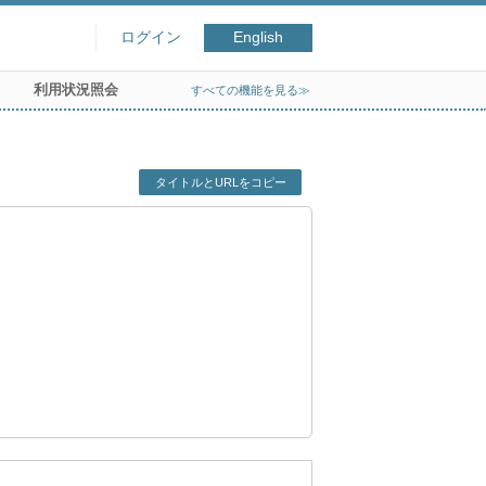
ログイン
English
利用状況照会
すべての機能を見る≫
タイトルとURLをコピー