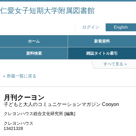
仁愛女子短期大学附属図書館
ログイン
English
ホーム
新着資料
資料検索
雑誌タイトル索引
すべて見る
所蔵一覧に戻る
月刊クーヨン
子どもと大人のコミュニケーションマガジン Cooyon
クレヨンハウス総合文化研究所 [編集]
クレヨンハウス
13421328