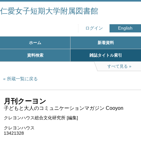
仁愛女子短期大学附属図書館
ログイン
English
ホーム
新着資料
資料検索
雑誌タイトル索引
すべて見る
所蔵一覧に戻る
月刊クーヨン
子どもと大人のコミュニケーションマガジン Cooyon
クレヨンハウス総合文化研究所 [編集]
クレヨンハウス
13421328