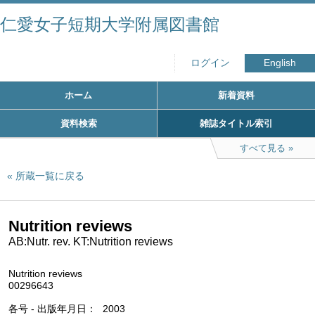
仁愛女子短期大学附属図書館
ログイン
English
ホーム
新着資料
資料検索
雑誌タイトル索引
すべて見る
所蔵一覧に戻る
Nutrition reviews
AB:Nutr. rev. KT:Nutrition reviews
Nutrition reviews
00296643
各号 - 出版年月日
2003