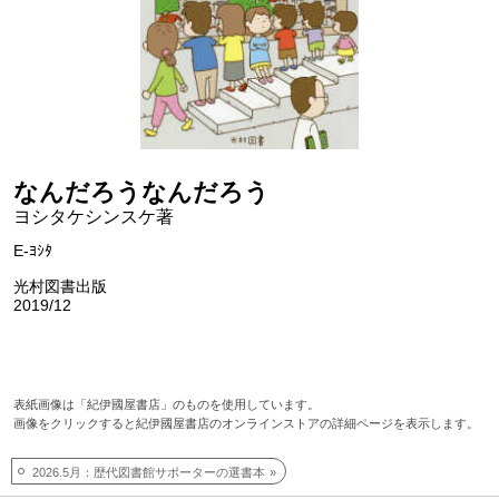
なんだろうなんだろう
ヨシタケシンスケ著
E-ﾖｼﾀ
光村図書出版
2019/12
表紙画像は「紀伊國屋書店」のものを使用しています。
画像をクリックすると紀伊國屋書店のオンラインストアの詳細ページを表示します。
2026.5月：歴代図書館サポーターの選書本