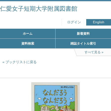
仁愛女子短期大学附属図書館
ログイン
English
ホーム
新着資料
資料検索
雑誌タイトル索引
すべて見る
ブックリストに戻る