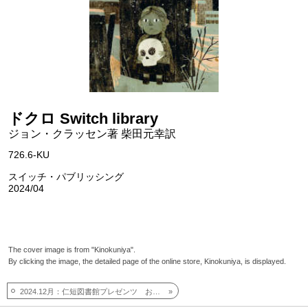
ドクロ Switch library
ジョン・クラッセン著 柴田元幸訳
726.6-KU
スイッチ・パブリッシング
2024/04
The cover image is from "Kinokuniya".
By clicking the image, the detailed page of the online store, Kinokuniya, is displayed.
2024.12月：仁短図書館プレゼンツ おすすめしたい本