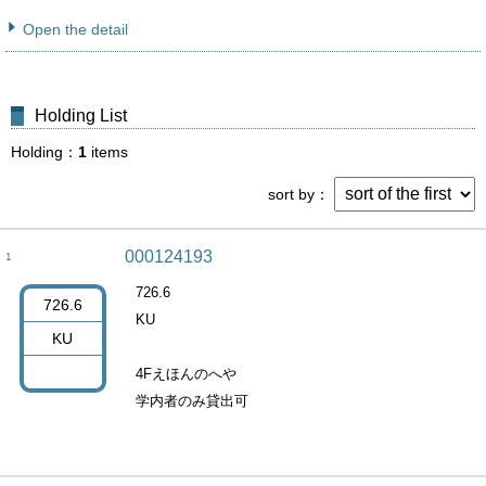
Open the detail
Holding List
Holding
1
items
sort by
000124193
1
726.6
726.6
KU
KU
4Fえほんのへや
学内者のみ貸出可