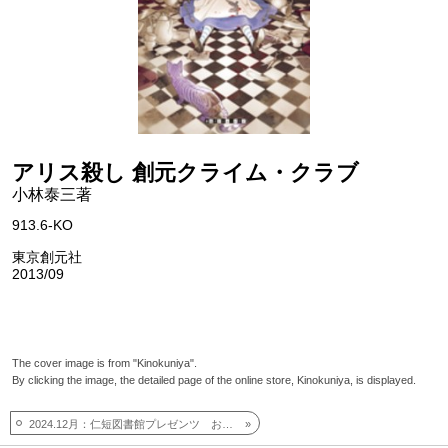
アリス殺し 創元クライム・クラブ
小林泰三著
913.6-KO
東京創元社
2013/09
The cover image is from "Kinokuniya".
By clicking the image, the detailed page of the online store, Kinokuniya, is displayed.
2024.12月：仁短図書館プレゼンツ おすすめしたい本