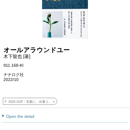
オールアラウンドユー
木下龍也 [著]
911.168-KI
ナナロク社
2022/10
2024.10月：言葉に、出逢う。
Open the detail