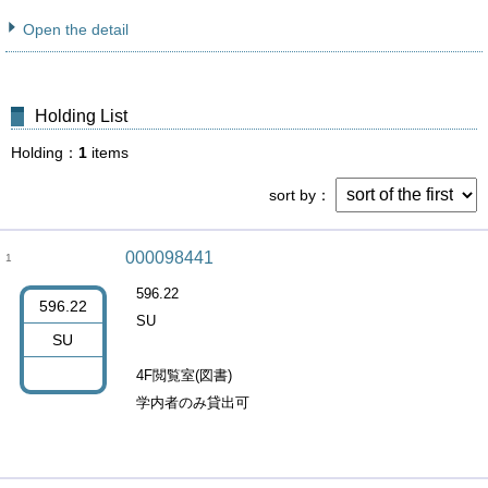
Open the detail
Holding List
Holding
1
items
sort by
000098441
1
596.22
596.22
SU
SU
4F閲覧室(図書)
学内者のみ貸出可