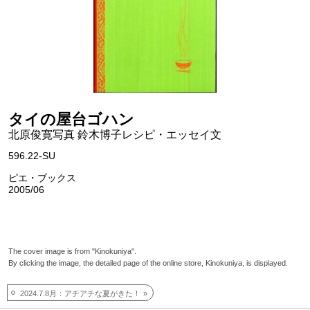
タイの屋台ゴハン
北原俊寛写真 鈴木博子レシピ・エッセイ文
596.22-SU
ピエ・ブックス
2005/06
The cover image is from "Kinokuniya".
By clicking the image, the detailed page of the online store, Kinokuniya, is displayed.
2024.7.8月：アチアチな夏がきた！