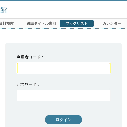
館
資料検索
雑誌タイトル索引
ブックリスト
カレンダー
利用者コード
パスワード
ログイン