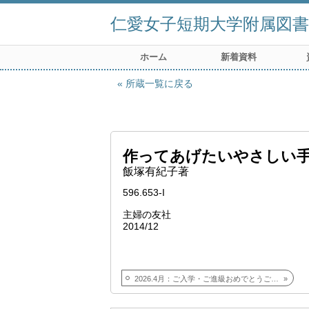
仁愛女子短期大学附属図書
ホーム
新着資料
所蔵一覧に戻る
作ってあげたいやさしい手作
飯塚有紀子著
596.653-I
主婦の友社
2014/12
2026.4月：ご入学・ご進級おめでとうございます！