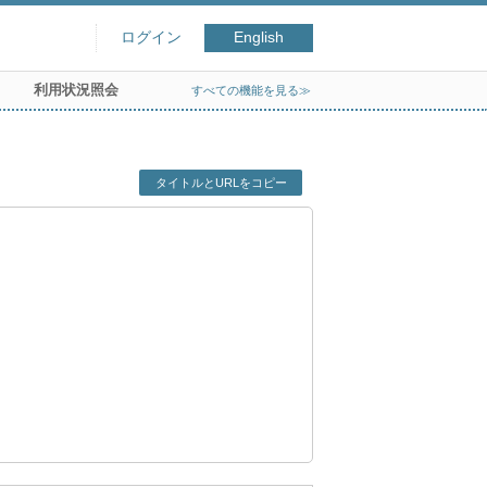
ログイン
English
利用状況照会
すべての機能を見る≫
タイトルとURLをコピー