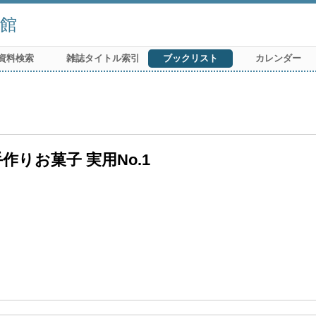
館
資料検索
雑誌タイトル索引
ブックリスト
カレンダー
りお菓子 実用No.1